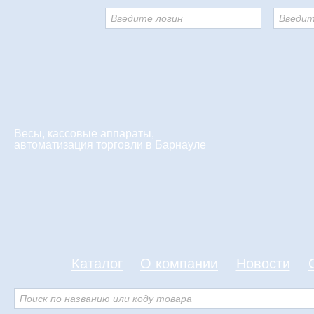
Введите логин
Введит
Весы, кассовые аппараты,
автоматизация торговли в Барнауле
Каталог
О компании
Новости
Поиск по названию или коду товара